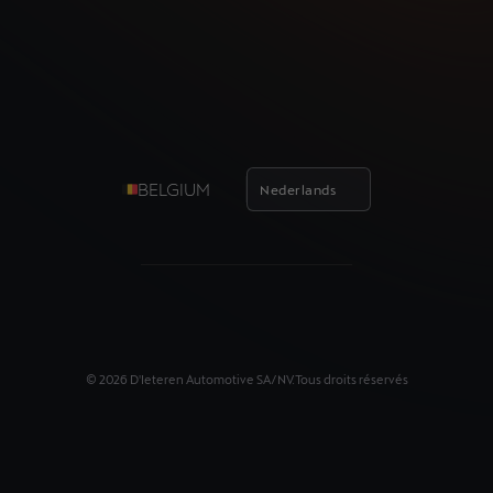
BELGIUM
Nederlands
©
2026
D'Ieteren Automotive SA/NV.
Tous droits réservés