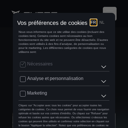
CUPRA CONTINUE
DE CONQUÉRIR
LES COEURS CHEZ
UNITED
CONSULTING