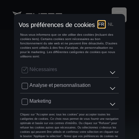
CUPRA ET
WILSON® : LA
RAQUETTE CUPRA
WILSON LT PADEL