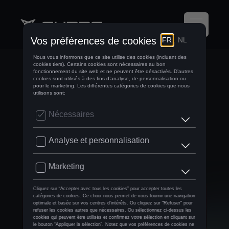
CUPRA VOLE LA
VEDETTE AU
‘FASTEST FASHION
SHOW ON EARTH’