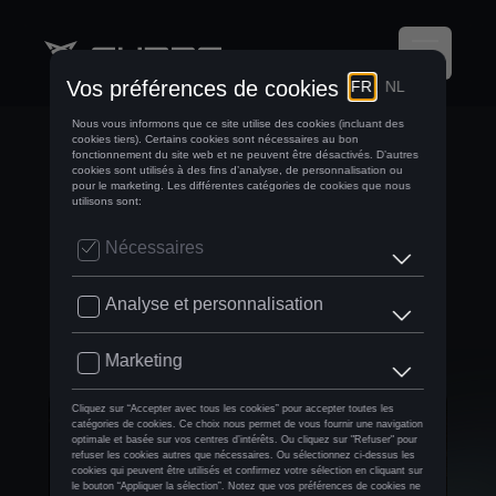
FOCUS D'UN
CONNAISSEUR :
SÉBASTIEN
MAUROY