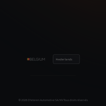
BELGIUM
Nederlands
©
2026
D'Ieteren Automotive SA/NV.
Tous droits réservés