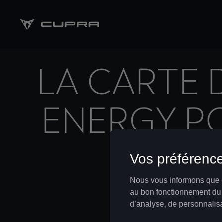
LA CARTE 
ENERGY P