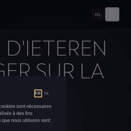
NL
 D'IETEREN
ER SUR LA