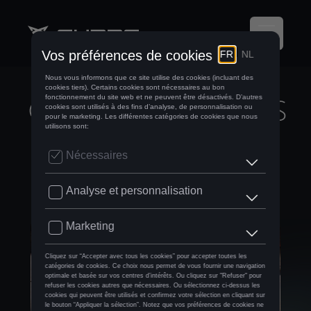
LES 10
CARACTÉRISTIQUES
PRINCIPALES