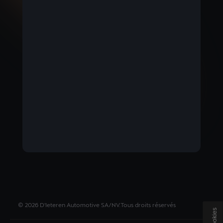
BELGIUM
Nederlands
©
2026
D'Ieteren Automotive SA/NV.
Tous droits réservés
Cookies