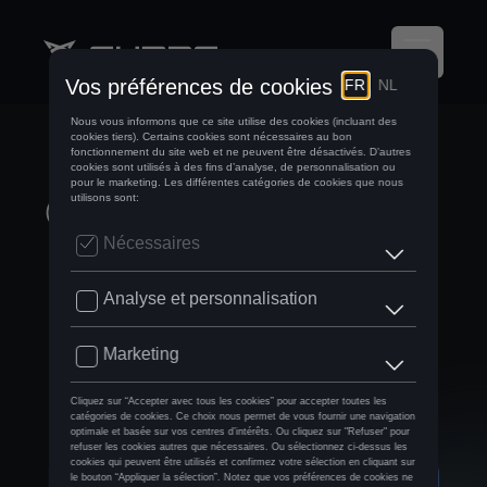
CUPRA S'ASSOCIE
À L'UN DES PLUS
GRANDS FESTIVALS
D'EUROPE :
PRIMAVERA
SOUND.