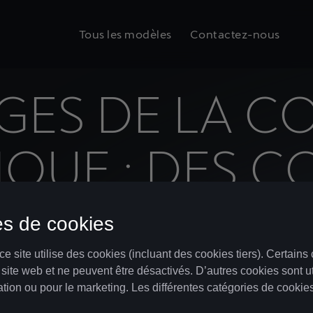
Tous les modèles
Contactez-nous
GES DE LA C
IQUE : DES C
NEMENT PLU