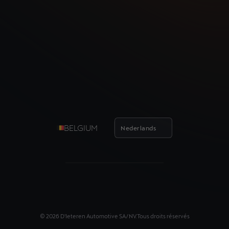
BELGIUM
Nederlands
©
2026
D'Ieteren Automotive SA/NV.
Tous droits réservés