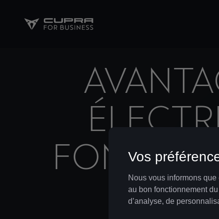
AVANTA
ÉLECTR
FONCTION