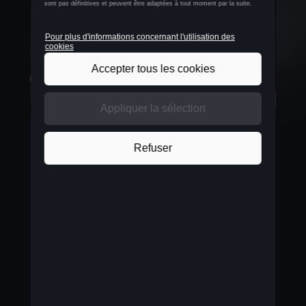
CUPRA est déterminée à trouver un équilibre entre
le besoin de mobilité et la responsabilité envers
l'environnement. C'est pourquoi la CUPRA Born a
été le premier modèle à être livré avec un concept
de neutralité en CO2 net grâce à l’utilisation
d'énergie provenant de sources renouvelables
dans la chaîne d'approvisionnement et à la
compensation des émissions restantes par des