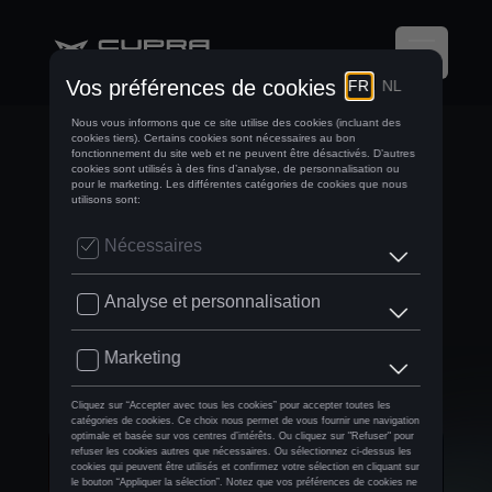
CUPRA CONTINUE
SON OFFENSIVE
ÉLECTRIQUE AVEC
LA CUPRA BORN
VZ