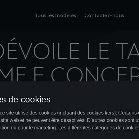
Tous les modèles
Contactez-nous
ÉVOILE LE T
ME E CONCEP
ÉTATION DE 
ABT XE1