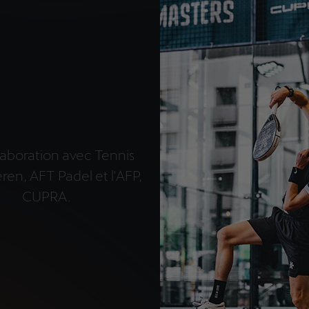
laboration avec Tennis
ren, AFT Padel et l'AFP,
CUPRA.