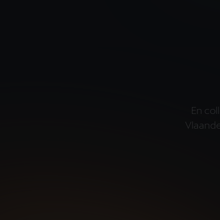
En col
Vlaande