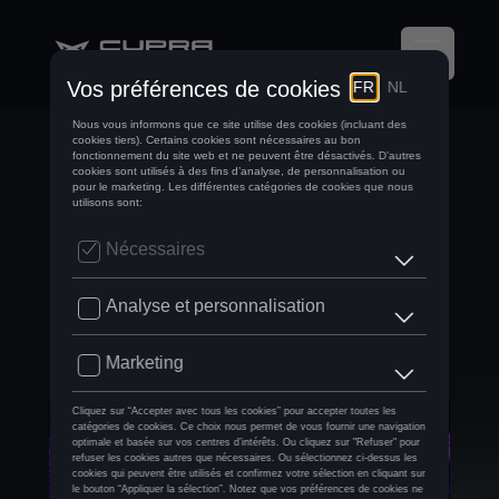
CUPRA TAVASCAN:
NOTRE PREMIER
SUV 100%
ÉLECTRIQUE