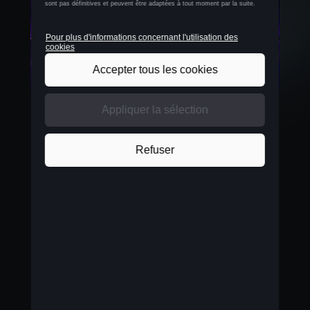
EXPRESSION CUPRA
Avec sa capacité à passer de 0 à 100 km/h en
seulement 5,6 secondes, vous vivrez une poussée
d'adrénaline comme jamais auparavant. La
philosophie de conception unique de la voiture est
tout aussi impressionnante, avec des logos CUPRA
illuminés à l'avant et à l'arrière ajoutant une touche
de sophistication, tandis que le feu arrière traverse