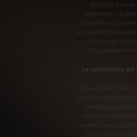
la facilité avec la
destination. Le plais
d’atteindre sa destina
une question d’expérienc
matériaux, l’odeur.
l’imagination de m
Le conducteur est 
« Vous pouvez dire ça. 
orienté vers le conduc
matériaux agréables
touches cuivrées, u
paraît beaucoup moi
plus humaine que l