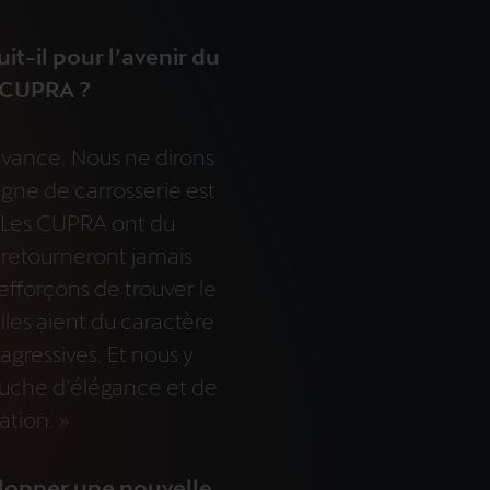
t-il pour l’avenir du
 CUPRA ?
’avance. Nous ne dirons
igne de carrosserie est
 Les CUPRA ont du
 retourneront jamais
efforçons de trouver le
lles aient du caractère
agressives. Et nous y
ouche d’élégance et de
ation. »
velopper une nouvelle