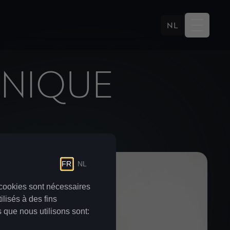
NL
UNIQUE