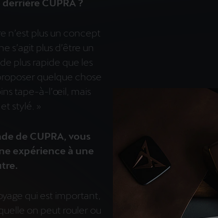
e derrière CUPRA ?
e n’est plus un concept
e s’agit plus d’être un
e plus rapide que les
 proposer quelque chose
ins tape-à-l’œil, mais
et stylé. »
onde de CUPRA, vous
ne expérience à une
tre.
voyage qui est important,
aquelle on peut rouler ou