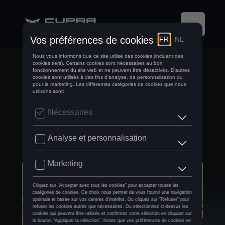
ON TRACK AVEC
SPOTIFY CUPRA
BELGIUM