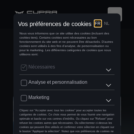
VÉHICULES
HYBRIDES : LE
JUSTE MILIEU