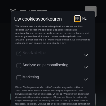
CUPRA
MOBILISEERT
YOUNG
GRADUATES VAN
CEGEKA