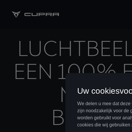
LUCHTBEEL
EEN 100% 
MET EE
BEKROO