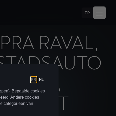
FR
PRA RAVAL,
 STADSAUTO
ESIGN,
RED DOT