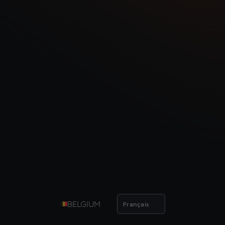
BELGIUM
Français