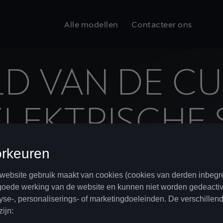
Alle modellen
Contacteer ons
D VAN DE CU
ELEKTRISCHE
N GEDURFD D
ND MET DE 