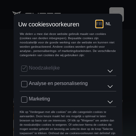
DE FISCALE
VOORDELEN VAN
EEN LAADPAAL