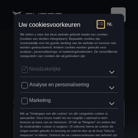
KIEZEN VOOR EEN
FINANCIERING OP
MAAT