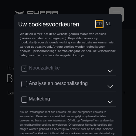
Ik wil
BEGELEID WORDEN
Langs deze weg helpen we je een model kiezen​