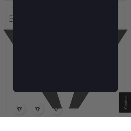
BUITEN
KLEUR
Cookies
VELGEN