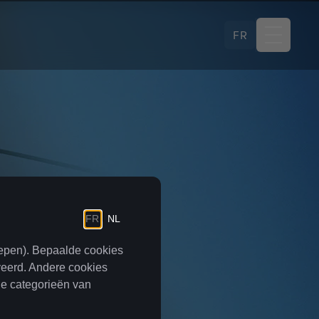
FR
PROEF RIJDEN