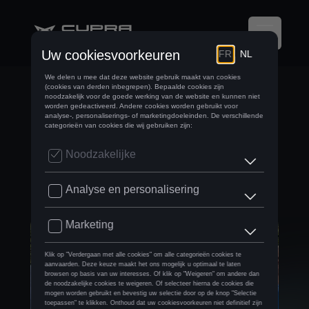
CTG BELOONT
STARTERS MET
CUPRA BORN