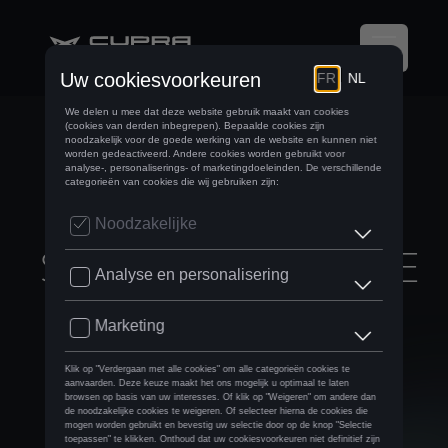
CUPRA EN
MIKAKUS
LANCEREN EEN
EXCLUSIEVE
SNEAKERCOLLECTIE
GEÏNSPIREERD OP
DE CUPRA
FORMENTOR