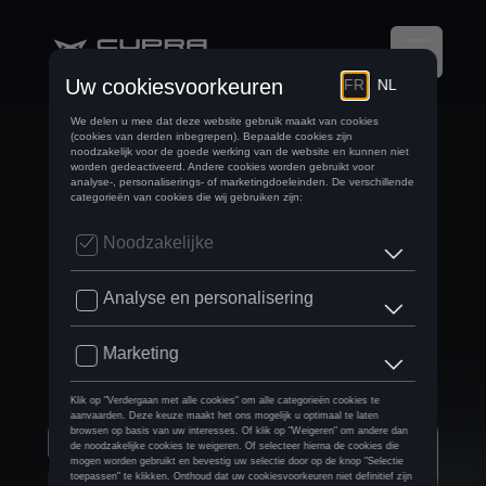
CUPRA
MOBILISEERT
YOUNG
GRADUATES VAN
CEGEKA