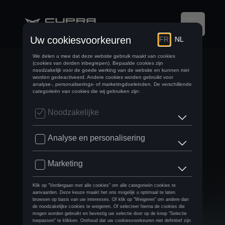
DE CUPRA RAVAL
STRIJKT NEER IN
BELGIË: VAN
LINK2FLEET TOT
PARADISE CITY EN
BUENAS OPEN
PADEL