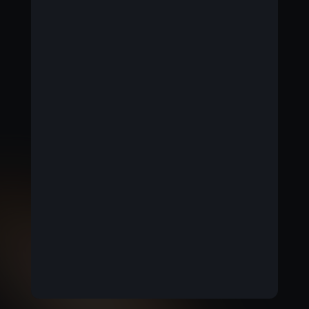
BELGIUM
Français