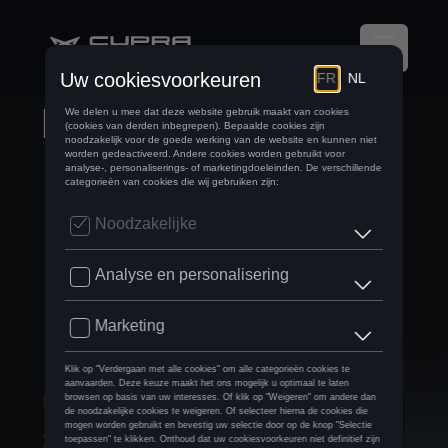
DE CUPRA TINDAYA
SHOWCAR:
CUPRA’S VISIE OP
DE TOEKOMST VAN
RIJDEN