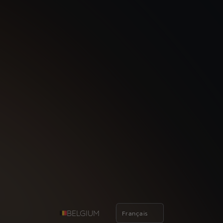
BELGIUM
Français