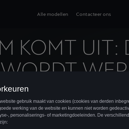
Alle modellen
Contacteer ons
 KOMT UIT: 
 WORDT WERK