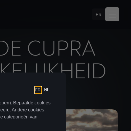
FR
DE CUPRA
ELIJKHEID