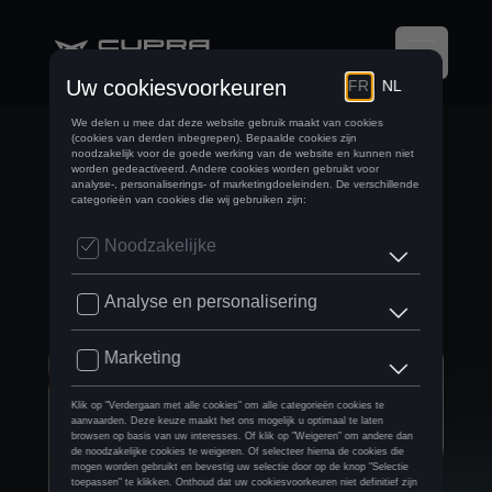
KIEZEN VOOR EEN
FINANCIERING OP
MAAT