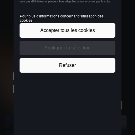
Coffre de toit
Disponible pour tous les modèles.
PRODUITS
RECOMMANDÉS