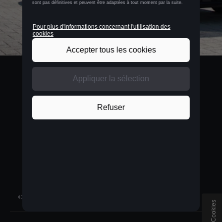
BELGIUM
Nederlands
©
2026
D'Ieteren Automotive SA/NV.
Tous droits réservés
Cookies