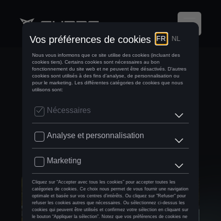
AU VOLANT DU
CUPRA TAVASCAN
AU CŒUR DE
L’ESPAGNE