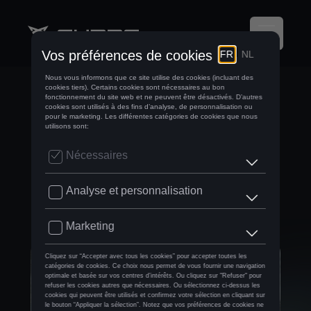
EN FORMATION À
LA RACB
D’IETEREN DRIVING
ACADEMY