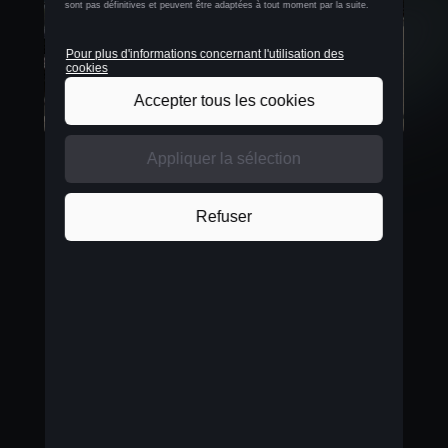
Émotion et rationalité
Autre avantage de CUPRA, le constructeur fait
partie d’un groupe de marques qui véhicule qualité
et confiance. Associé à des distributeurs majeurs
comme Jennes, qui disposent d’une cellule
spéciale pour les flottes, cela débouche sur un
solide duo auquel de plus en plus de clients fleet
adhèrent. «
Le succès de CUPRA se révèle déjà