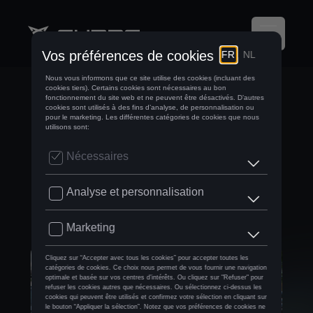
KRËFEL VERDIT SA
FLOTTE AVEC LA
CUPRA LEON E-
HYBRID