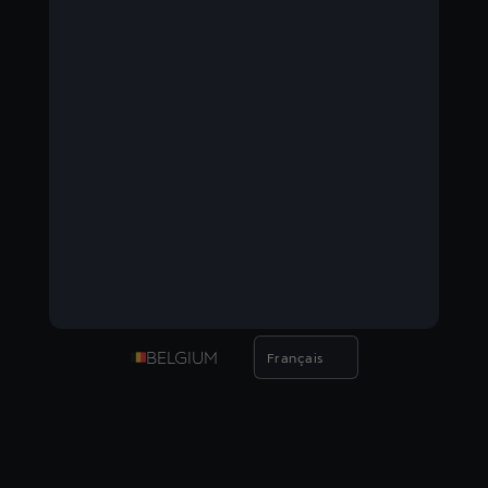
BELGIUM
Français