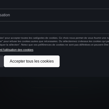
BELGIUM
Nederlands