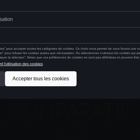
L
COMPARATIF
tilisation de votre voiture CUPRA ou préférez-vou
traditionnel ?