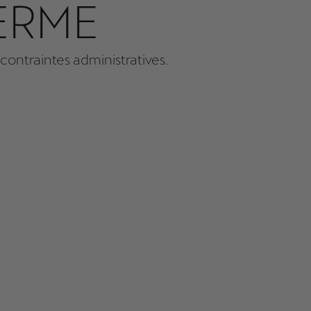
ERME
 contraintes administratives.