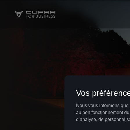
Grâce à nos formules de leasing intelligentes,
CUPRA est non seulement avantageuse pour v
pour votre entreprise.
COMPARATIF