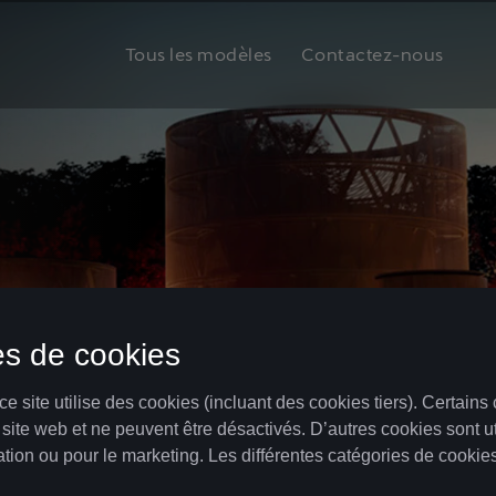
Tous les modèles
Contactez-nous
 votre nouvelle
ous, mais aussi
R