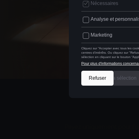
LEASING FINANCIER
FINANCEMENT
Payez uniquement pour l’u