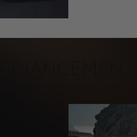
FINANCEMENT
Vous préférez être propriétaire tout de suite ?.