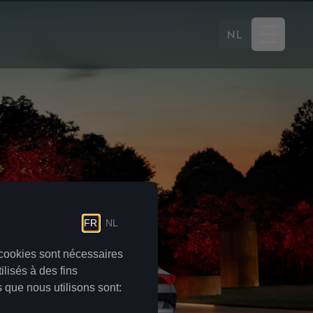
NL
ENTING FINANCIER