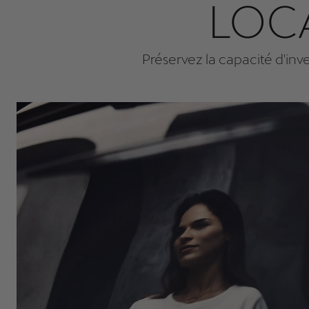
LOC
Préservez la capacité d'inve