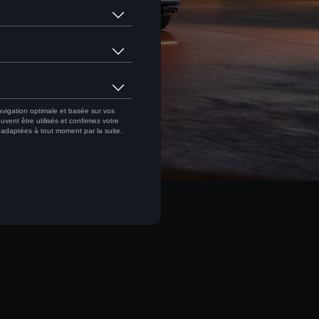
OCATION LONG TERME
s un plan de remboursement