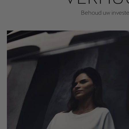
Behoud uw investe