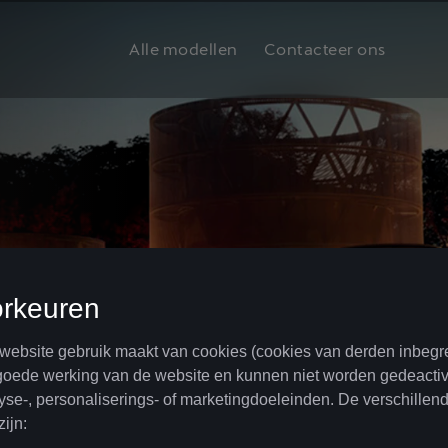
Alle modellen
Contacteer ons
uw nieuwe CUPRA
jouw zaak.
F