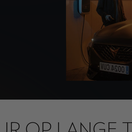
R OP LANGE T