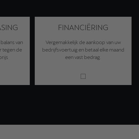
ASING
FINANCIËRING
 balans van
Vergemakkelijk de aankoop van uw
r tegen de
bedrijfsvoertuig en betaal elke maand
rijs
een vast bedrag.