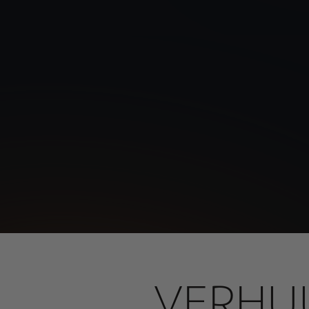
VERHUU