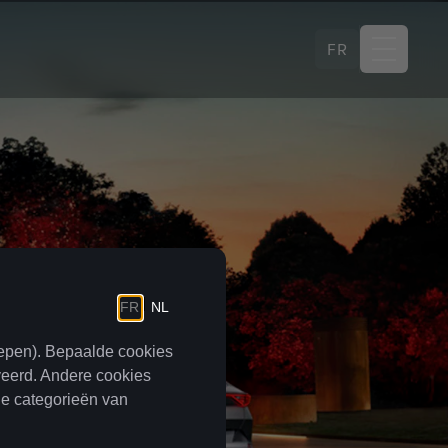
FR
INANCIËLE RENTING