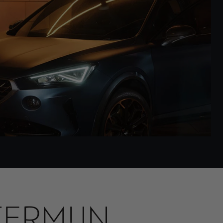
ERMIJN