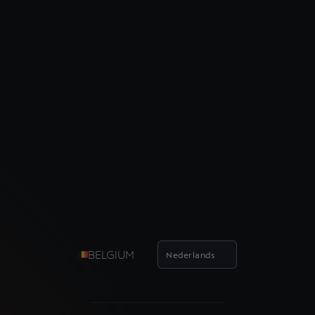
BELGIUM
Nederlands