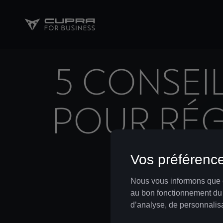
5 CONSEI
POUR RÉG
SON 