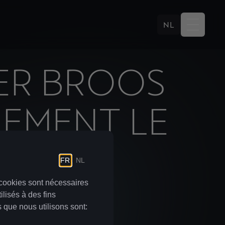
NL
BER BROOS
LEMENT LE
CUPRA