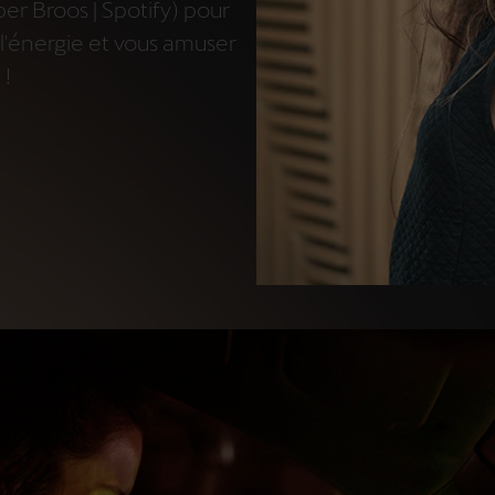
r Broos | Spotify
) pour
r l'énergie et vous amuser
!