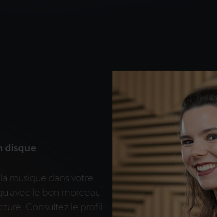
n disque
e la musique dans votre
e qu'avec le bon morceau
cture. Consultez le profil