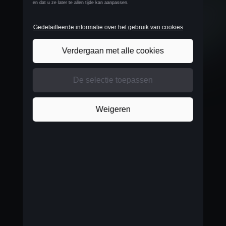
De juiste schijf
Optimaal genieten van muziek in je wagen, dat kan
alleen met de juiste plaat of playlist. Check het
Spotify-profiel van Amber (
Amber Broos | Spotify
)
voor inspiratie, voel de energie en have fun!