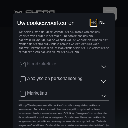
5 TIPS VAN DJ
AMBER BROOS OM
DE SOUND IN JE
CUPRA TE
OPTIMALISEREN