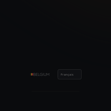
BELGIUM
Français