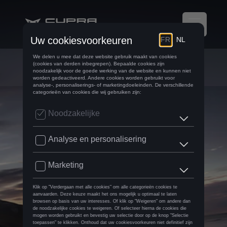
Versies & uitrusting