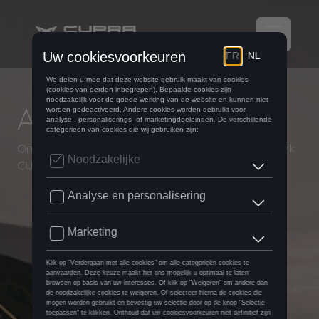
al het nieuws
Ontdek al het nieuws en alle evenementen van het merk
CUPRA.