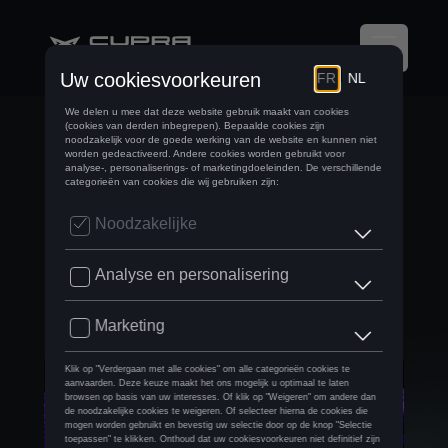
CUPRA TAVASCAN:
ONZE EERSTE
100%
ELEKTRISCHE SUV