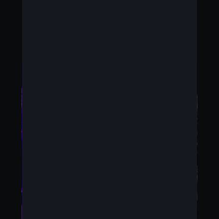
aanvullen die over de volledige breedte van de auto
loopt.