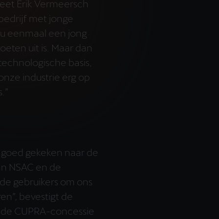
weet Erik Vermeersch
 bedrijf met jonge
u eenmaal een jong
eten uit is. Maar dan
technologische basis,
 onze industrie erg op
s.”
goed gekeken naar de
an NSAC en de
de gebruikers om ons
en”, bevestigt de
n de CUPRA-concessie