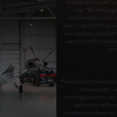
belangrijker maakt”, 
nog. “Bij een jong
medewerkers hoort n
merk, wat CUPRA ten vo
wel met een degelijke 
want dat stellen we in
prij
“
We hebben inderdaad 
kernwaarden v
pendelgewoontes van 
aanbod te definiër
vertegenwoordiger va