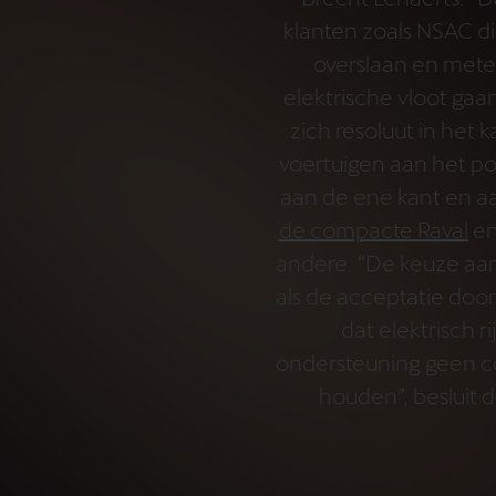
klanten zoals NSAC d
overslaan en mete
elektrische vloot gaa
zich resoluut in het 
voertuigen aan het po
aan de ene kant en a
de compacte Raval
e
andere. “De keuze aan 
als de acceptatie door
dat elektrisch r
ondersteuning geen c
houden”, besluit 