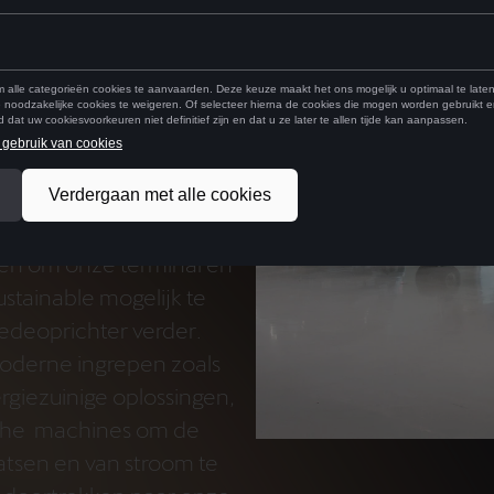
aaier services voor de
usief transport en
gelijkheden.”
rgaans de modernste en
te vliegtuigen zijn, blijft
evoelig topic. “Vandaar
oen om onze terminal en
stainable mogelijk te
edeoprichter verder.
oderne ingrepen zoals
giezuinige oplossingen,
sche machines om de
aatsen en van stroom te