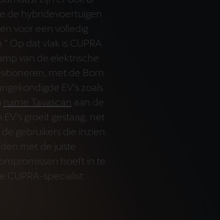
ie de hybridevoertuigen
en voor een volledig
n.” Op dat vlak is CUPRA
kamp van de elektrische
sitioneren, met de Born
angekondigde EV’s zoals
n
ruime Tavascan
aan de
EV’s groeit gestaag, net
 de gebruikers die inzien
ijden met de juiste
ompromissen hoeft in te
de CUPRA-specialist.