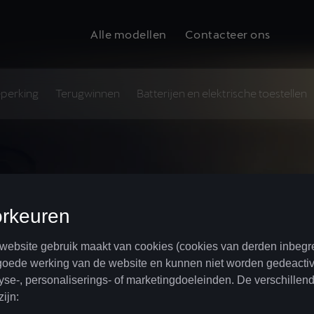
Alle modellen
Contacteer ons
eperking
Terugwinnen
Batterijen en elektrische toestellen