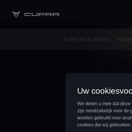
CUPRA MILIEUBELEID
Afvalb