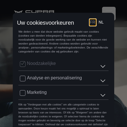
Services