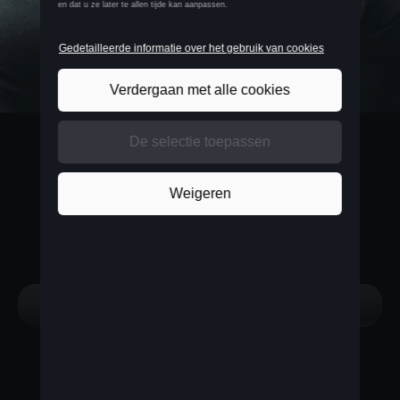
BELGIUM
Français