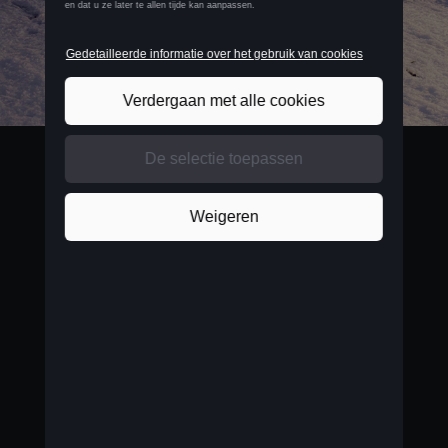
BELGIUM
Français