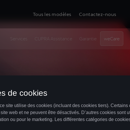
Tous les modèles
Contactez-nous
Services
CUPRA Assistance
Garantie
weCare